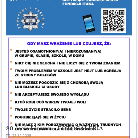
80-lecie Liceum - FOTOGALERIA
23.12.2025