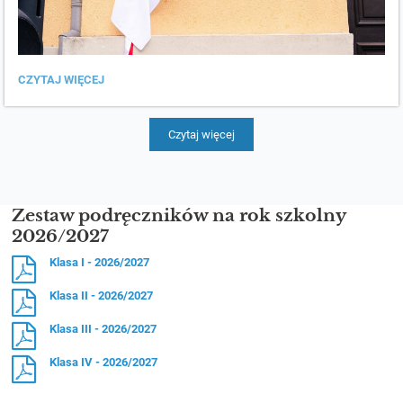
80-
CZYTAJ WIĘCEJ
LECIE
LICEUM
-
FOTOGALERIA:
Czytaj więcej
Zestaw podręczników na rok szkolny
2026/2027
Klasa I - 2026/2027
Klasa II - 2026/2027
Klasa III - 2026/2027
Klasa IV - 2026/2027